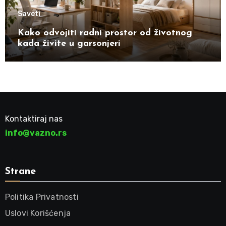
Saveti
Kako odvojiti radni prostor od životnog
kada živite u garsonjeri
Kontaktiraj nas
info@vazno.rs
Strane
Politika Privatnosti
Uslovi Korišćenja