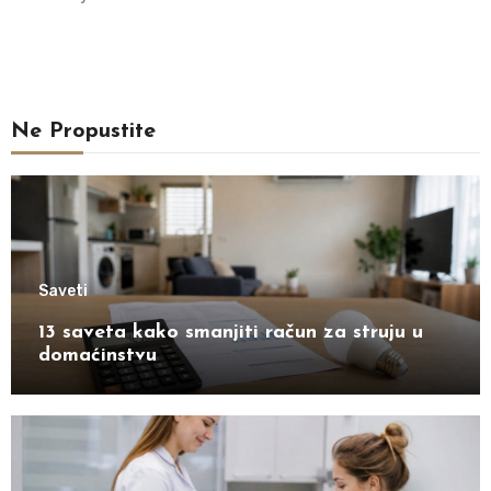
Ne Propustite
Saveti
13 saveta kako smanjiti račun za struju u
domaćinstvu