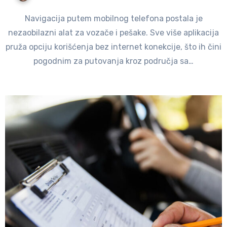
Navigacija putem mobilnog telefona postala je
nezaobilazni alat za vozače i pešake. Sve više aplikacija
pruža opciju korišćenja bez internet konekcije, što ih čini
pogodnim za putovanja kroz područja sa…