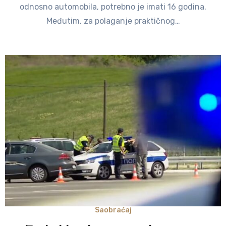
odnosno automobila, potrebno je imati 16 godina.
Međutim, za polaganje praktičnog…
Saobraćaj