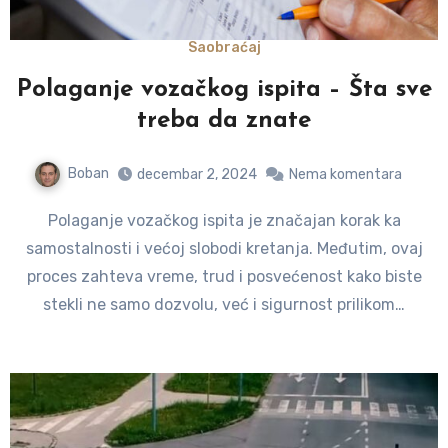
Saobraćaj
Polaganje vozačkog ispita – Šta sve
treba da znate
Boban
decembar 2, 2024
Nema komentara
Polaganje vozačkog ispita je značajan korak ka
samostalnosti i većoj slobodi kretanja. Međutim, ovaj
proces zahteva vreme, trud i posvećenost kako biste
stekli ne samo dozvolu, već i sigurnost prilikom…