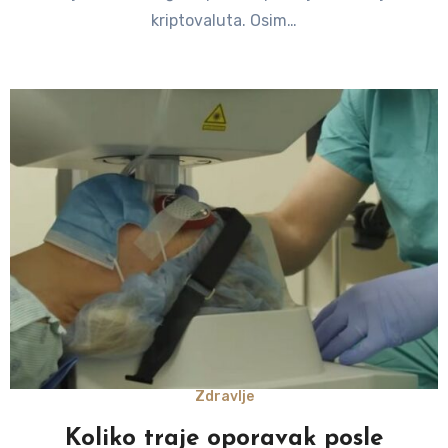
kriptovaluta. Osim…
Zdravlje
Koliko traje oporavak posle