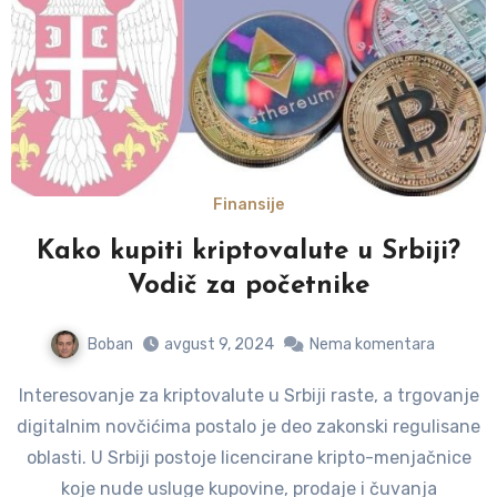
Finansije
Kako kupiti kriptovalute u Srbiji?
Vodič za početnike
Boban
avgust 9, 2024
Nema komentara
Interesovanje za kriptovalute u Srbiji raste, a trgovanje
digitalnim novčićima postalo je deo zakonski regulisane
oblasti. U Srbiji postoje licencirane kripto-menjačnice
koje nude usluge kupovine, prodaje i čuvanja