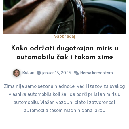
Saobraćaj
Kako održati dugotrajan miris u
automobilu čak i tokom zime
Boban
januar 15, 2025
Nema komentara
Zima nije samo sezona hladnoće, već i izazov za svakog
vlasnika automobila koji želi da održi prijatan miris u
automobilu. Vlažan vazduh, blato i zatvorenost
automobila tokom hladnih dana lako…