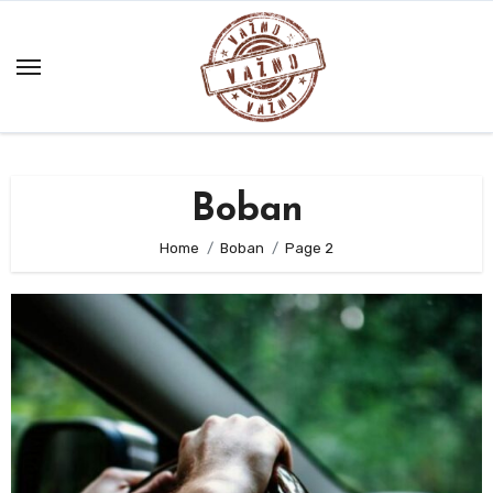
Skip
to
content
Boban
Home
Boban
Page 2