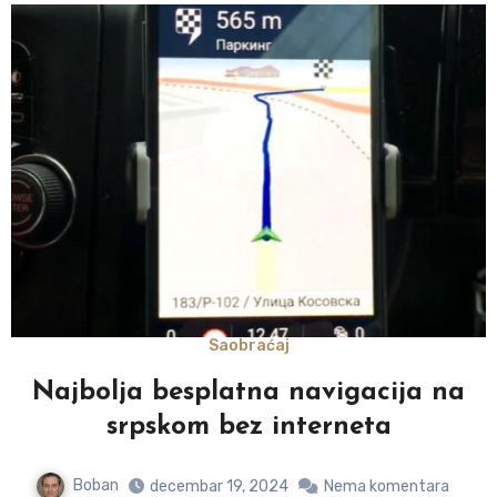
Saobraćaj
Najbolja besplatna navigacija na
srpskom bez interneta
Boban
decembar 19, 2024
Nema komentara