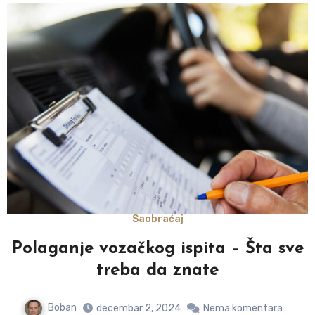
Saobraćaj
Polaganje vozačkog ispita – Šta sve
treba da znate
Boban
decembar 2, 2024
Nema komentara