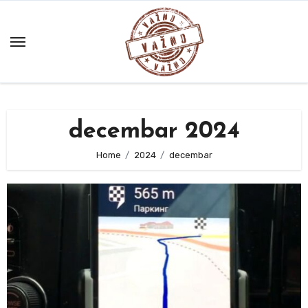
Skip
to
content
decembar 2024
Home
2024
decembar