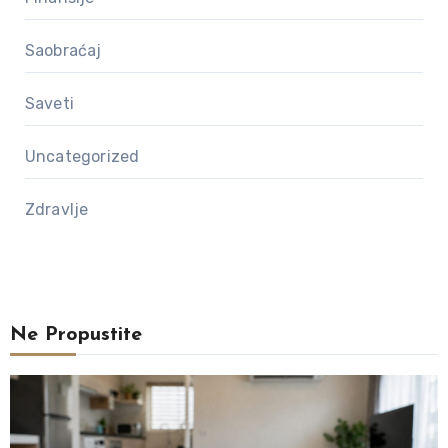
Saobraćaj
Saveti
Uncategorized
Zdravlje
Ne Propustite