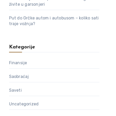
živite u garsonjeri
Put do Grčke autom i autobusom – koliko sati
traje vožnja?
Kategorije
Finansije
Saobraćaj
Saveti
Uncategorized