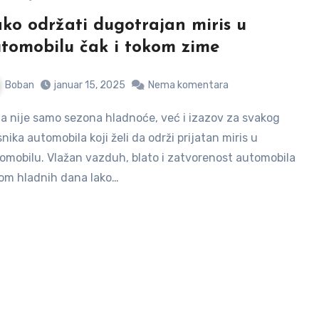
ko održati dugotrajan miris u
tomobilu čak i tokom zime
Boban
januar 15, 2025
Nema komentara
snika automobila koji želi da održi prijatan miris u
omobilu. Vlažan vazduh, blato i zatvorenost automobila
om hladnih dana lako…